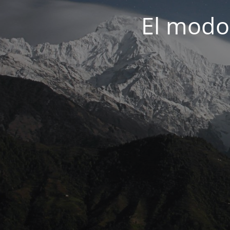
El modo