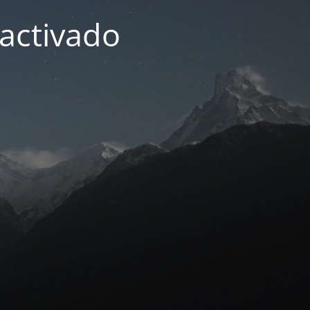
activado